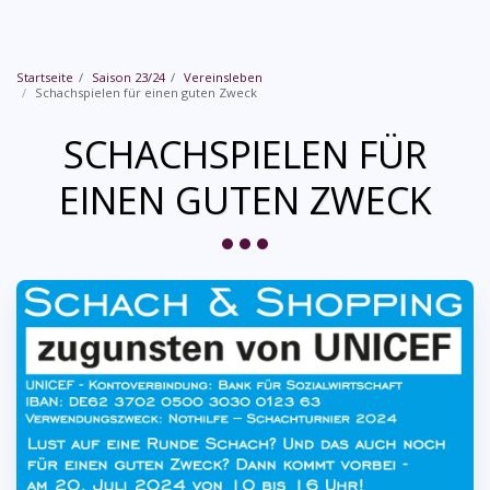
Startseite
Saison 23/24
Vereinsleben
Schachspielen für einen guten Zweck
SCHACHSPIELEN FÜR
EINEN GUTEN ZWECK