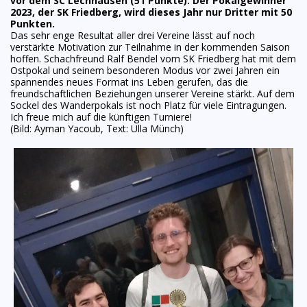
vor dem SC Lechhausen (51 Punkte). Der Pokalgewinner
2023, der SK Friedberg, wird dieses Jahr nur Dritter mit 50
Punkten.
Das sehr enge Resultat aller drei Vereine lässt auf noch
verstärkte Motivation zur Teilnahme in der kommenden Saison
hoffen. Schachfreund Ralf Bendel vom SK Friedberg hat mit dem
Ostpokal und seinem besonderen Modus vor zwei Jahren ein
spannendes neues Format ins Leben gerufen, das die
freundschaftlichen Beziehungen unserer Vereine stärkt. Auf dem
Sockel des Wanderpokals ist noch Platz für viele Eintragungen.
Ich freue mich auf die künftigen Turniere!
(Bild: Ayman Yacoub, Text: Ulla Münch)